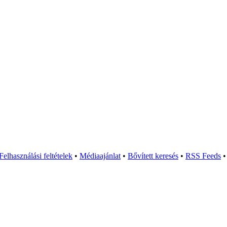
Felhasználási feltételek
•
Médiaajánlat
•
Bővített keresés
•
RSS Feeds
•