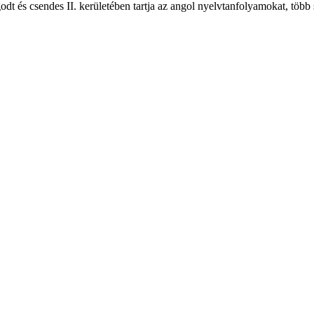
 és csendes II. kerületében tartja az angol nyelvtanfolyamokat, több s