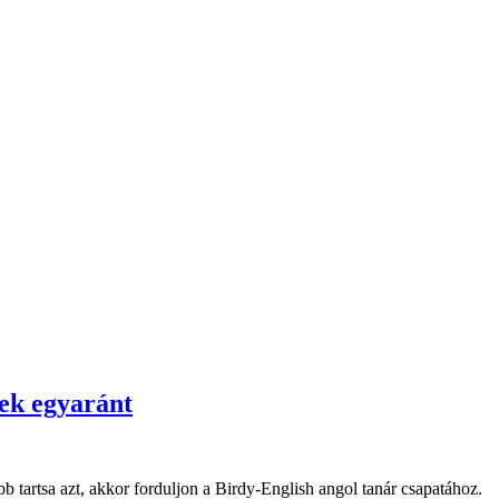
nek egyaránt
 tartsa azt, akkor forduljon a Birdy-English angol tanár csapatához.