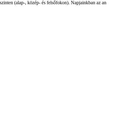
zinten (alap-, közép- és felsőfokon). Napjainkban az an