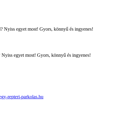
d? Nyiss egyet most! Gyors, könnyű és ingyenes!
d? Nyiss egyet most! Gyors, könnyű és ingyenes!
gy-repteri-parkolas.hu