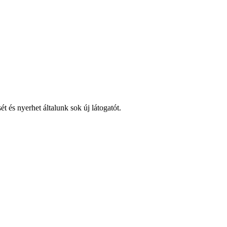
és nyerhet általunk sok új látogatót.