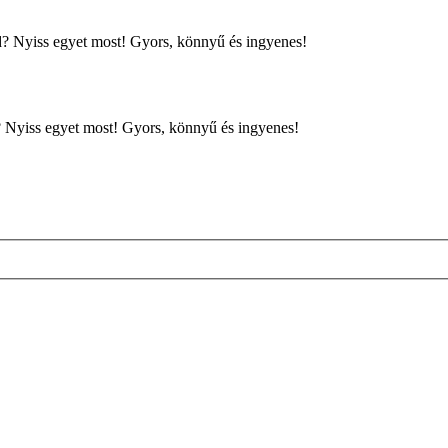
d? Nyiss egyet most! Gyors, könnyű és ingyenes!
d? Nyiss egyet most! Gyors, könnyű és ingyenes!