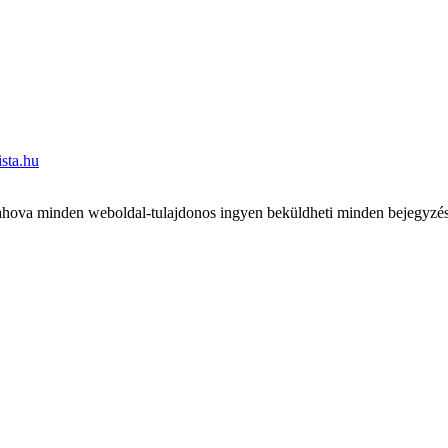
sta.hu
ova minden weboldal-tulajdonos ingyen beküldheti minden bejegyzését 