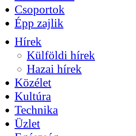
Csoportok
Épp zajlik
Hírek
Külföldi hírek
Hazai hírek
Közélet
Kultúra
Technika
Üzlet