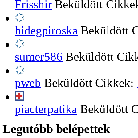
Frisshir
Beküldött Cikke
hidegpiroska
Beküldött 
sumer586
Beküldött Cik
pweb
Beküldött Cikkek:
piacterpatika
Beküldött 
Legutóbb belépettek