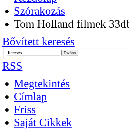
Szórakozás
Tom Holland filmek 33d
Bővített keresés
RSS
Megtekintés
Címlap
Friss
Saját Cikkek