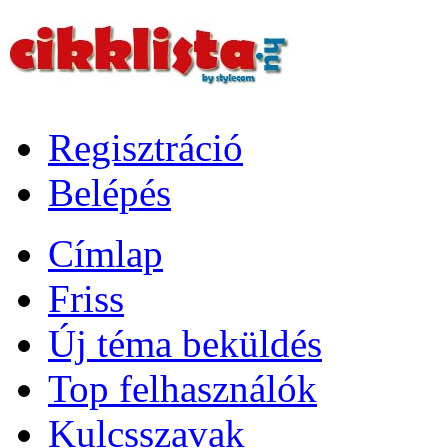
Regisztráció
Belépés
Címlap
Friss
Új téma beküldés
Top felhasználók
Kulcsszavak