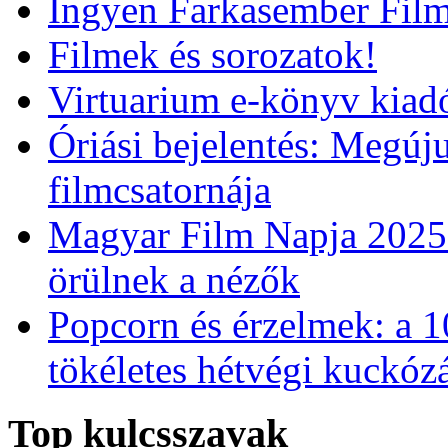
Ingyen Farkasember Film
Filmek és sorozatok!
Virtuarium e-könyv kiad
Óriási bejelentés: Megú
filmcsatornája
Magyar Film Napja 2025:
örülnek a nézők
Popcorn és érzelmek: a 1
tökéletes hétvégi kuckóz
Top kulcsszavak