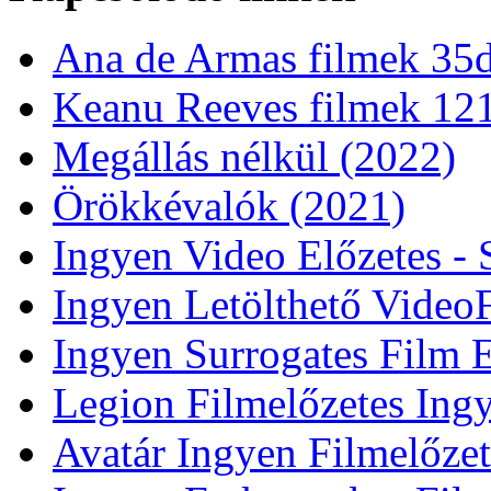
Ana de Armas filmek 35
Keanu Reeves filmek 12
Megállás nélkül (2022)
Örökkévalók (2021)
Ingyen Video Előzetes - 
Ingyen Letölthető Video
Ingyen Surrogates Film E
Legion Filmelőzetes Ingy
Avatár Ingyen Filmelőzet