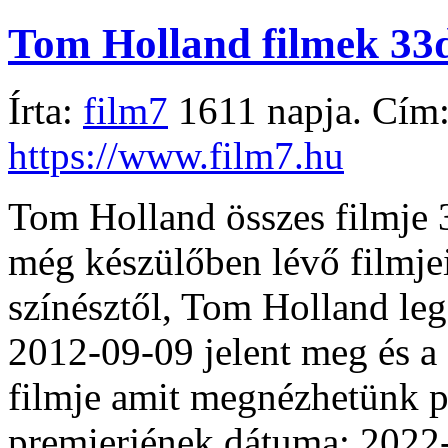
Tom Holland filmek 33
Írta:
film7
1611 napja. Cím
https://www.film7.hu
Tom Holland összes filmje 3
még készülőben lévő filmjeit
színésztől, Tom Holland leg
2012-09-09 jelent meg és a 
filmje amit megnézhetünk p
premierjének dátuma: 2022