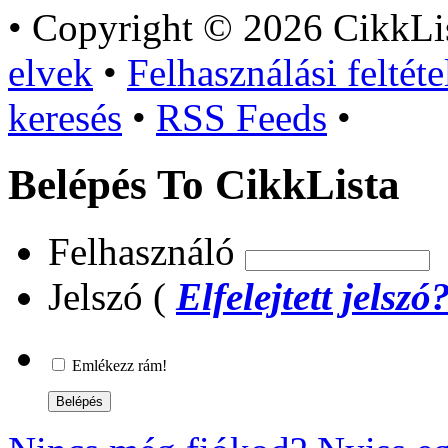
•
Copyright © 2026 CikkLi
elvek
•
Felhasználási feltéte
keresés
•
RSS Feeds
•
Belépés To CikkLista
Felhasználó
Jelszó (
Elfelejtett jelszó
Emlékezz rám!