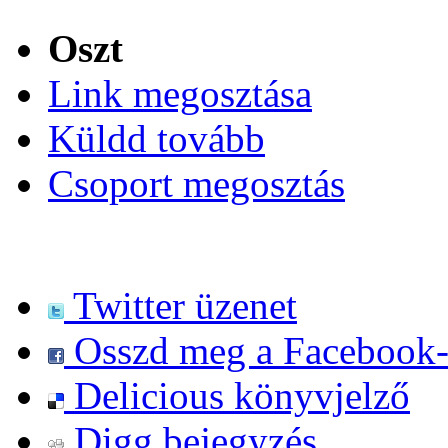
Oszt
Link megosztása
Küldd tovább
Csoport megosztás
Twitter üzenet
Osszd meg a Facebook
Delicious könyvjelző
Digg bejegyzés