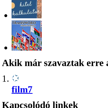
Akik már szavaztak erre 
film7
Kapcsolódó linkek