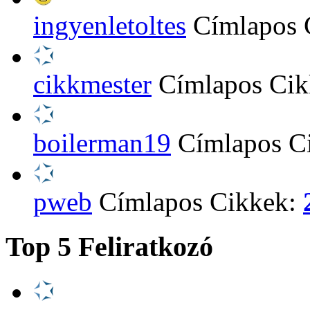
ingyenletoltes
Címlapos 
cikkmester
Címlapos Ci
boilerman19
Címlapos C
pweb
Címlapos Cikkek:
Top 5 Feliratkozó