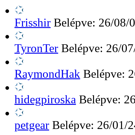
Frisshir
Belépve: 26/08/
TyronTer
Belépve: 26/07
RaymondHak
Belépve: 2
hidegpiroska
Belépve: 2
petgear
Belépve: 26/01/2