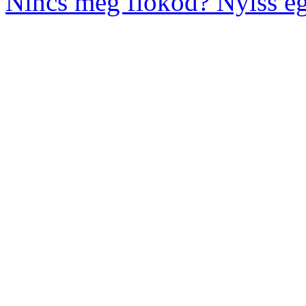
Nincs még fiókod? Nyiss eg