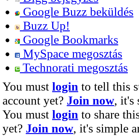
Google Buzz beküldés
Buzz Up!
Google Bookmarks
MySpace megosztás
Technorati megosztás
You must
login
to tell this 
account yet?
Join now
, it'
You must
login
to share thi
yet?
Join now
, it's simple 