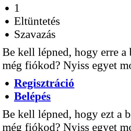
1
Eltüntetés
Szavazás
Be kell lépned, hogy erre a
még fiókod? Nyiss egyet mo
Regisztráció
Belépés
Be kell lépned, hogy ezt a b
még fiókod? Nyiss egyet mo