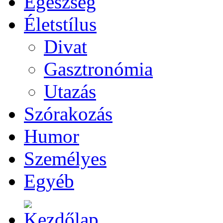
Egészség
Életstílus
Divat
Gasztronómia
Utazás
Szórakozás
Humor
Személyes
Egyéb