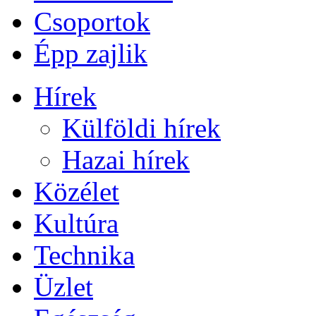
Csoportok
Épp zajlik
Hírek
Külföldi hírek
Hazai hírek
Közélet
Kultúra
Technika
Üzlet