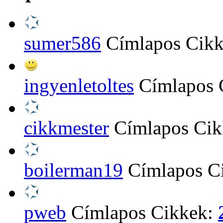
sumer586
Címlapos Cik
ingyenletoltes
Címlapos 
cikkmester
Címlapos Ci
boilerman19
Címlapos C
pweb
Címlapos Cikkek: