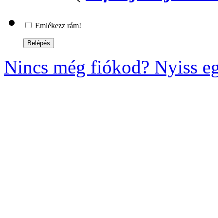
Emlékezz rám!
Nincs még fiókod? Nyiss eg