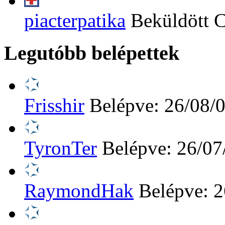
piacterpatika
Beküldött 
Legutóbb belépettek
Frisshir
Belépve: 26/08/
TyronTer
Belépve: 26/07
RaymondHak
Belépve: 2