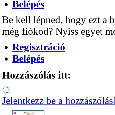
Belépés
Be kell lépned, hogy ezt a b
még fiókod? Nyiss egyet mo
Regisztráció
Belépés
Hozzászólás itt:
Jelentkezz be a hozzászólá