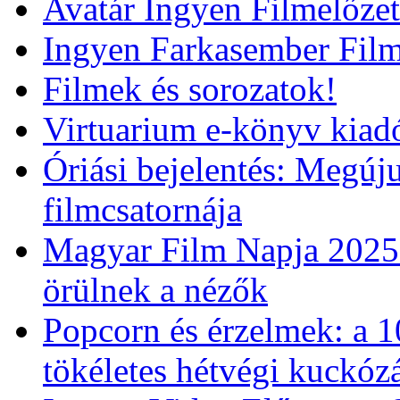
Avatár Ingyen Filmelőzet
Ingyen Farkasember Film
Filmek és sorozatok!
Virtuarium e-könyv kiad
Óriási bejelentés: Megú
filmcsatornája
Magyar Film Napja 2025:
örülnek a nézők
Popcorn és érzelmek: a 1
tökéletes hétvégi kuckóz