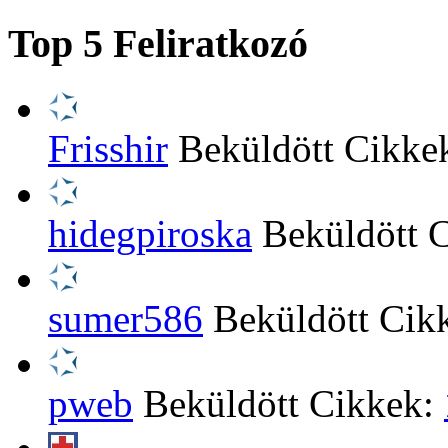
Top 5 Feliratkozó
Frisshir
Beküldött Cikke
hidegpiroska
Beküldött 
sumer586
Beküldött Cik
pweb
Beküldött Cikkek: