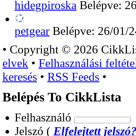
hidegpiroska
Belépve: 2
petgear
Belépve: 26/01/2
•
Copyright © 2026 CikkLi
elvek
•
Felhasználási feltéte
keresés
•
RSS Feeds
•
Belépés To CikkLista
Felhasználó
Jelszó (
Elfelejtett jelszó