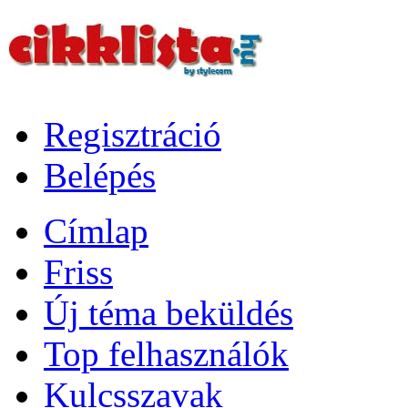
Regisztráció
Belépés
Címlap
Friss
Új téma beküldés
Top felhasználók
Kulcsszavak