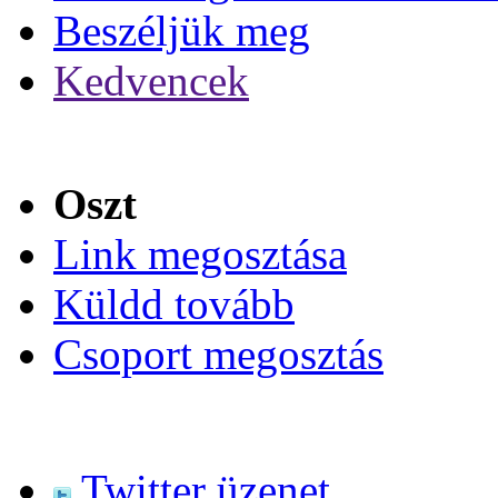
Beszéljük meg
Kedvencek
Oszt
Link megosztása
Küldd tovább
Csoport megosztás
Twitter üzenet