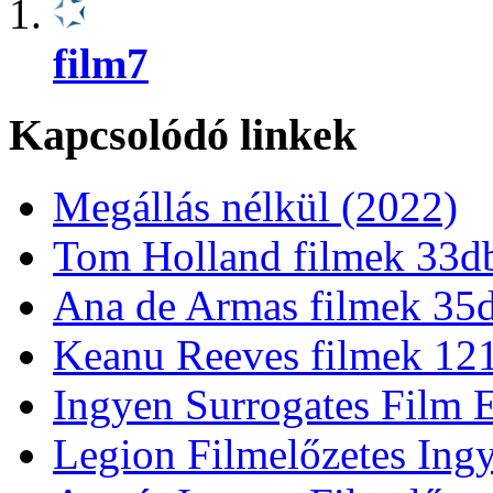
film7
Kapcsolódó linkek
Megállás nélkül (2022)
Tom Holland filmek 33d
Ana de Armas filmek 35
Keanu Reeves filmek 12
Ingyen Surrogates Film E
Legion Filmelőzetes Ingy