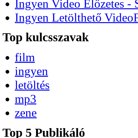
Ingyen Video Előzetes - 
Ingyen Letölthető Video
Top kulcsszavak
film
ingyen
letöltés
mp3
zene
Top 5 Publikáló