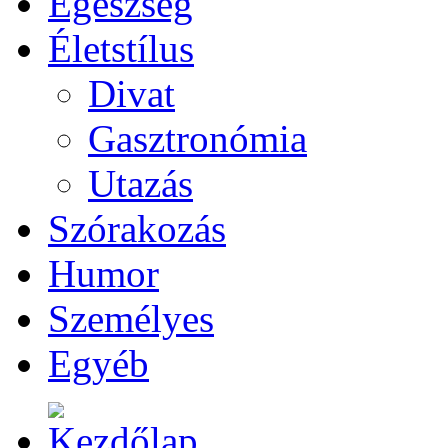
Egészség
Életstílus
Divat
Gasztronómia
Utazás
Szórakozás
Humor
Személyes
Egyéb