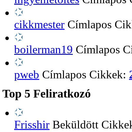
cikkmester
Címlapos Ci
boilerman19
Címlapos C
pweb
Címlapos Cikkek:
Top 5 Feliratkozó
Frisshir
Beküldött Cikke