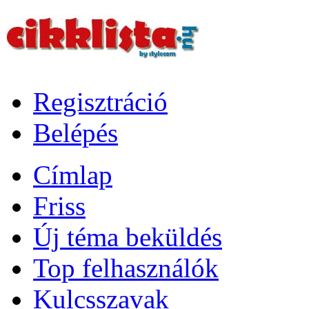
Regisztráció
Belépés
Címlap
Friss
Új téma beküldés
Top felhasználók
Kulcsszavak