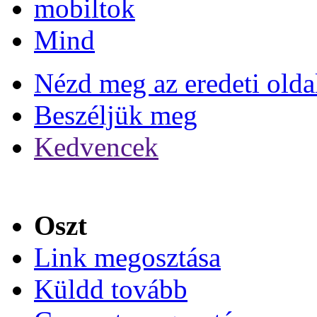
mobiltok
Mind
Nézd meg az eredeti olda
Beszéljük meg
Kedvencek
Oszt
Link megosztása
Küldd tovább