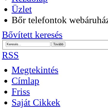
Üzlet
Bőr telefontok webáruhá
Bővített keresés
RSS
Megtekintés
Címlap
Friss
Saját Cikkek