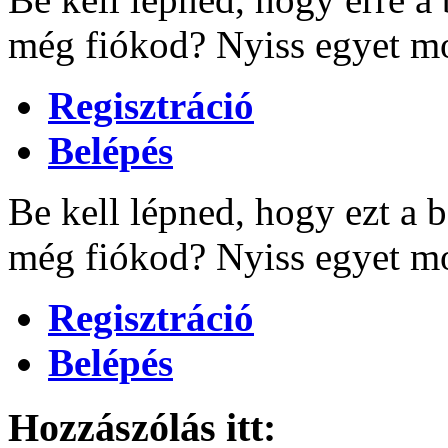
még fiókod? Nyiss egyet mo
Regisztráció
Belépés
Be kell lépned, hogy ezt a b
még fiókod? Nyiss egyet mo
Regisztráció
Belépés
Hozzászólás itt: