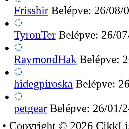
Frisshir
Belépve: 26/08/
TyronTer
Belépve: 26/07
RaymondHak
Belépve: 2
hidegpiroska
Belépve: 2
petgear
Belépve: 26/01/2
•
Copyright © 2026 CikkLi