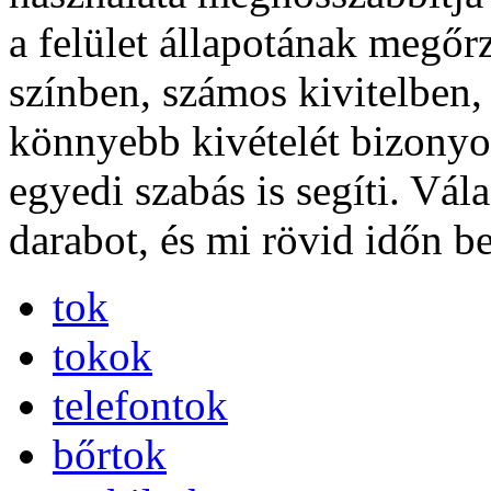
a felület állapotának megőr
színben, számos kivitelben,
könnyebb kivételét bizonyos
egyedi szabás is segíti. Vál
darabot, és mi rövid időn be
tok
tokok
telefontok
bőrtok