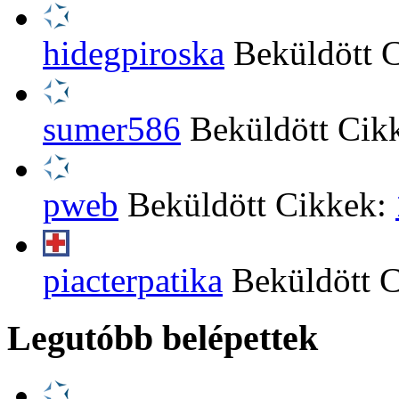
hidegpiroska
Beküldött 
sumer586
Beküldött Cik
pweb
Beküldött Cikkek:
piacterpatika
Beküldött 
Legutóbb belépettek