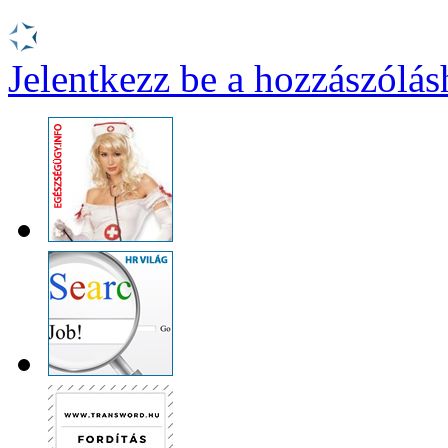
Jelentkezz be a hozzászólá