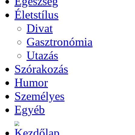
Egészség
Életstílus
Divat
Gasztronómia
Utazás
Szórakozás
Humor
Személyes
Egyéb