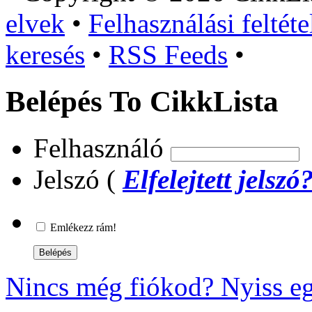
elvek
•
Felhasználási feltéte
keresés
•
RSS Feeds
•
Belépés To CikkLista
Felhasználó
Jelszó (
Elfelejtett jelszó
Emlékezz rám!
Nincs még fiókod? Nyiss eg