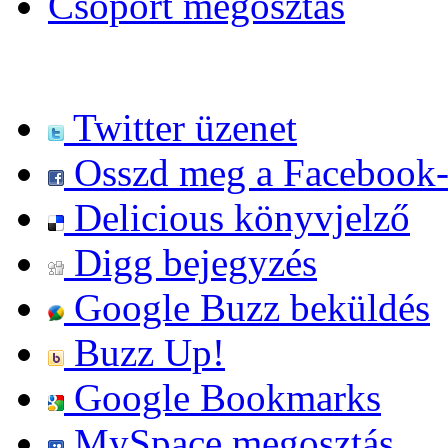
Csoport megosztás
Twitter üzenet
Osszd meg a Facebook
Delicious könyvjelző
Digg bejegyzés
Google Buzz beküldés
Buzz Up!
Google Bookmarks
MySpace megosztás