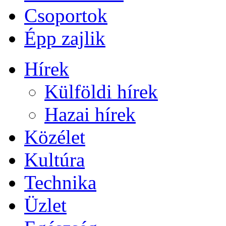
Csoportok
Épp zajlik
Hírek
Külföldi hírek
Hazai hírek
Közélet
Kultúra
Technika
Üzlet